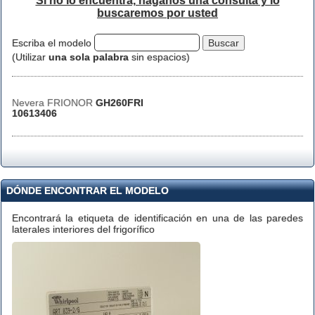
Si no lo encuentra, háganos una consulta y lo
buscaremos por usted
Escriba el modelo
(Utilizar
una sola palabra
sin espacios)
Nevera FRIONOR
GH260FRI
10613406
DÓNDE ENCONTRAR EL MODELO
Encontrará la etiqueta de identificación en una de las paredes
laterales interiores del frigorífico