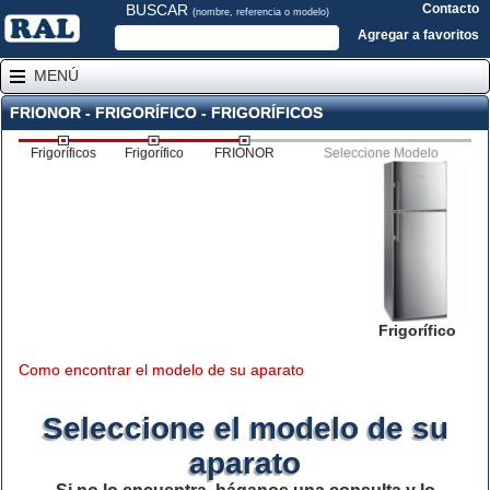
BUSCAR
Contacto
(nombre, referencia o modelo)
Agregar a favoritos
MENÚ
FRIONOR - FRIGORÍFICO - FRIGORÍFICOS
Frigoríficos
Frigorífico
FRIONOR
Seleccione Modelo
Frigorífico
Como encontrar el modelo de su aparato
Seleccione el modelo de su
aparato