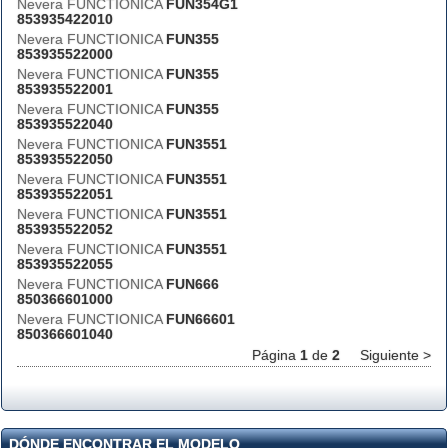
Nevera FUNCTIONICA
FUN354G1
853935422010
Nevera FUNCTIONICA
FUN355
853935522000
Nevera FUNCTIONICA
FUN355
853935522001
Nevera FUNCTIONICA
FUN355
853935522040
Nevera FUNCTIONICA
FUN3551
853935522050
Nevera FUNCTIONICA
FUN3551
853935522051
Nevera FUNCTIONICA
FUN3551
853935522052
Nevera FUNCTIONICA
FUN3551
853935522055
Nevera FUNCTIONICA
FUN666
850366601000
Nevera FUNCTIONICA
FUN66601
850366601040
Página
1
de
2
Siguiente >
DÓNDE ENCONTRAR EL MODELO