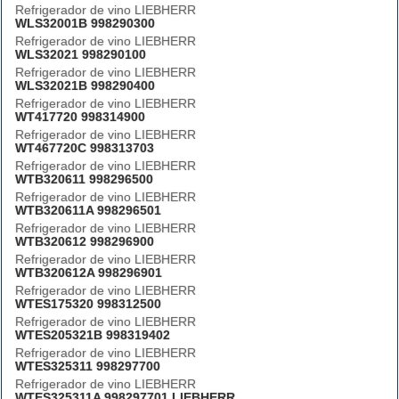
Refrigerador de vino LIEBHERR
WLS32001B 998290300
Refrigerador de vino LIEBHERR
WLS32021 998290100
Refrigerador de vino LIEBHERR
WLS32021B 998290400
Refrigerador de vino LIEBHERR
WT417720 998314900
Refrigerador de vino LIEBHERR
WT467720C 998313703
Refrigerador de vino LIEBHERR
WTB320611 998296500
Refrigerador de vino LIEBHERR
WTB320611A 998296501
Refrigerador de vino LIEBHERR
WTB320612 998296900
Refrigerador de vino LIEBHERR
WTB320612A 998296901
Refrigerador de vino LIEBHERR
WTES175320 998312500
Refrigerador de vino LIEBHERR
WTES205321B 998319402
Refrigerador de vino LIEBHERR
WTES325311 998297700
Refrigerador de vino LIEBHERR
WTES325311A 998297701 LIEBHERR