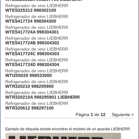
Refrigerador de vino LIEBHERR
WTES325313 998302100
Refrigerador de vino LIEBHERR
WTES417724 998304300
Refrigerador de vino LIEBHERR
WTES417724A 998304301
Refrigerador de vino LIEBHERR
WTES417724B 998304302
Refrigerador de vino LIEBHERR
WTES417724C 998304303
Refrigerador de vino LIEBHERR
WTES417724D 998304304
Refrigerador de vino LIEBHERR
WTI205020 998533000
Refrigerador de vino LIEBHERR
WTR320210 998295900
Refrigerador de vino LIEBHERR
WTR320210A 998295901 LIEBHERR
Refrigerador de vino LIEBHERR
WTR320612 998297100
Página
1
de
12
Siguiente >
Ejemplo de etiqueta donde encontrar el modelo de un aparato LIEBHERR