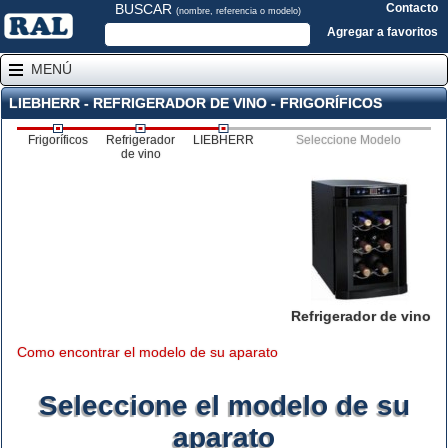
BUSCAR
Contacto
(nombre, referencia o modelo)
Agregar a favoritos
MENÚ
LIEBHERR - REFRIGERADOR DE VINO - FRIGORÍFICOS
Frigoríficos
Refrigerador
LIEBHERR
Seleccione Modelo
de vino
Refrigerador de vino
Como encontrar el modelo de su aparato
Seleccione el modelo de su
aparato