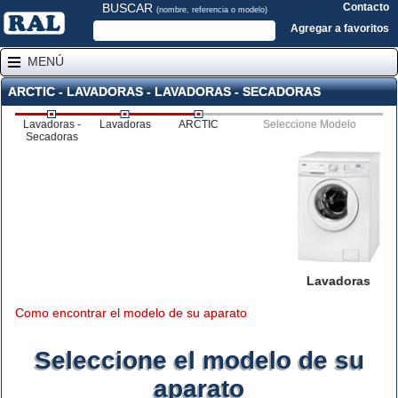
BUSCAR
Contacto
(nombre, referencia o modelo)
Agregar a favoritos
MENÚ
ARCTIC - LAVADORAS - LAVADORAS - SECADORAS
Lavadoras -
Lavadoras
ARCTIC
Seleccione Modelo
Secadoras
Lavadoras
Como encontrar el modelo de su aparato
Seleccione el modelo de su
aparato