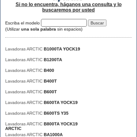
Si no lo encuentra, háganos una consulta y lo
buscaremos por usted
Escriba el modelo
(Utilizar
una sola palabra
sin espacios)
Lavadoras ARCTIC
B1000TA YOCK19
Lavadoras ARCTIC
B1200TA
Lavadoras ARCTIC
B400
Lavadoras ARCTIC
B400T
Lavadoras ARCTIC
B600T
Lavadoras ARCTIC
B600TA YOCK19
Lavadoras ARCTIC
B600TS Y35
Lavadoras ARCTIC
B800TA YOCK19
ARCTIC
Lavadoras ARCTIC
BA1000A