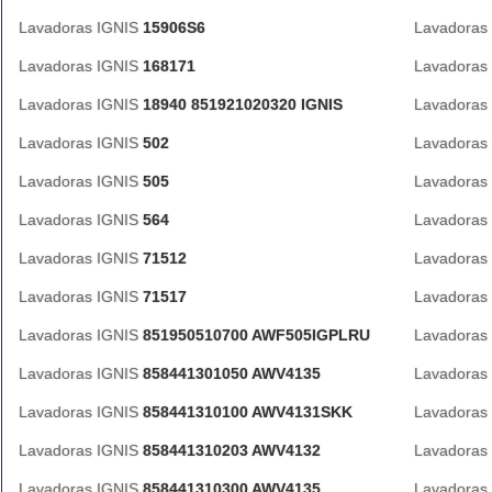
Lavadoras IGNIS
15906S6
Lavadoras
Lavadoras IGNIS
168171
Lavadoras
Lavadoras IGNIS
18940 851921020320 IGNIS
Lavadoras
Lavadoras IGNIS
502
Lavadoras
Lavadoras IGNIS
505
Lavadoras
Lavadoras IGNIS
564
Lavadoras
Lavadoras IGNIS
71512
Lavadoras
Lavadoras IGNIS
71517
Lavadoras
Lavadoras IGNIS
851950510700 AWF505IGPLRU
Lavadoras
Lavadoras IGNIS
858441301050 AWV4135
Lavadoras
Lavadoras IGNIS
858441310100 AWV4131SKK
Lavadoras
Lavadoras IGNIS
858441310203 AWV4132
Lavadoras
Lavadoras IGNIS
858441310300 AWV4135
Lavadoras