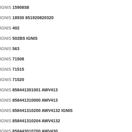
 IGNIS
15908S8
 IGNIS
18930 851920820320
 IGNIS
402
 IGNIS
502BS IGNIS
 IGNIS
563
 IGNIS
71508
 IGNIS
71515
 IGNIS
71520
 IGNIS
858441301001 AWV413
 IGNIS
858441310000 AWV413
 IGNIS
858441310200 AWV4132 IGNIS
 IGNIS
858441310204 AWV4132
 IGNIS
858443010700 AWV430