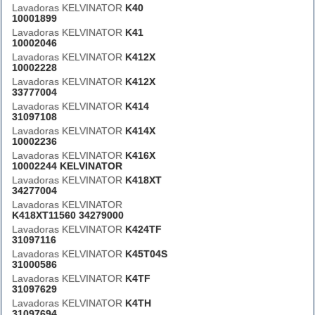
Lavadoras KELVINATOR
K40
10001899
Lavadoras KELVINATOR
K41
10002046
Lavadoras KELVINATOR
K412X
10002228
Lavadoras KELVINATOR
K412X
33777004
Lavadoras KELVINATOR
K414
31097108
Lavadoras KELVINATOR
K414X
10002236
Lavadoras KELVINATOR
K416X
10002244 KELVINATOR
Lavadoras KELVINATOR
K418XT
34277004
Lavadoras KELVINATOR
K418XT11560 34279000
Lavadoras KELVINATOR
K424TF
31097116
Lavadoras KELVINATOR
K45T04S
31000586
Lavadoras KELVINATOR
K4TF
31097629
Lavadoras KELVINATOR
K4TH
31097694