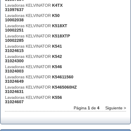
Lavadoras KELVINATOR
K4TX
31097637
Lavadoras KELVINATOR
K50
10002038
Lavadoras KELVINATOR
K518XT
10002251
Lavadoras KELVINATOR
K518XTP
10002285
Lavadoras KELVINATOR
K541
31024615
Lavadoras KELVINATOR
K542
31024300
Lavadoras KELVINATOR
K546
31024003
Lavadoras KELVINATOR
K54611560
31024649
Lavadoras KELVINATOR
K5465060HZ
31024631
Lavadoras KELVINATOR
K556
31024607
Página
1
de
4
Siguiente >