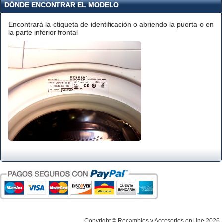
DÓNDE ENCONTRAR EL MODELO
Encontrará la etiqueta de identificación o abriendo la puerta o en
la parte inferior frontal
Copyright © Recambios y Accesorios onLine 2026