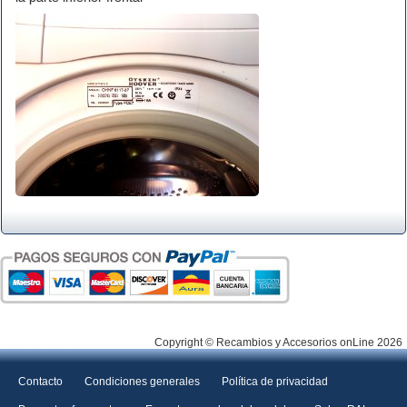
Copyright © Recambios y Accesorios onLine 2026
Contacto
Condiciones generales
Política de privacidad