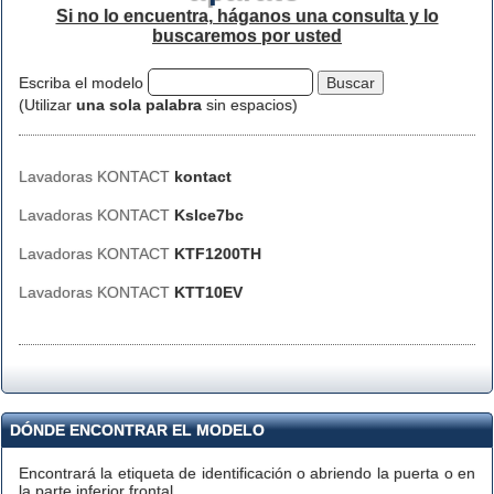
Si no lo encuentra, háganos una consulta y lo
buscaremos por usted
Escriba el modelo
(Utilizar
una sola palabra
sin espacios)
Lavadoras KONTACT
kontact
Lavadoras KONTACT
Kslce7bc
Lavadoras KONTACT
KTF1200TH
Lavadoras KONTACT
KTT10EV
DÓNDE ENCONTRAR EL MODELO
Encontrará la etiqueta de identificación o abriendo la puerta o en
la parte inferior frontal