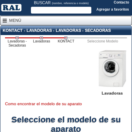
BUSCAR
Contacto
(nombre, referencia o modelo)
Agregar a favoritos
MENÚ
KONTACT - LAVADORAS - LAVADORAS - SECADORAS
Lavadoras -
Lavadoras
KONTACT
Seleccione Modelo
Secadoras
Lavadoras
Como encontrar el modelo de su aparato
Seleccione el modelo de su
aparato