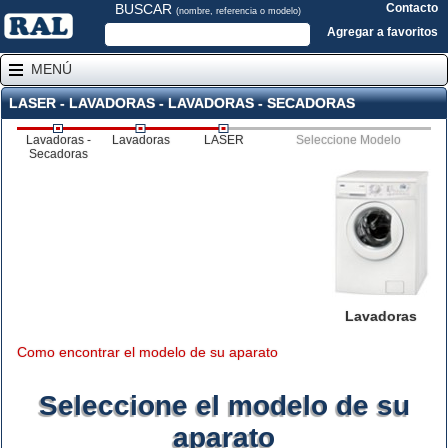
BUSCAR
Contacto
(nombre, referencia o modelo)
Agregar a favoritos
MENÚ
LASER - LAVADORAS - LAVADORAS - SECADORAS
Lavadoras -
Lavadoras
LASER
Seleccione Modelo
Secadoras
Lavadoras
Como encontrar el modelo de su aparato
Seleccione el modelo de su
aparato