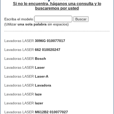
Si no lo encuentra, háganos una consulta y lo
buscaremos por usted
Escriba el modelo
(Utilizar
una sola palabra
sin espacios)
Lavadoras LASER
3096G 010077017
Lavadoras LASER
662 010020247
Lavadoras LASER
Bosch
Lavadoras LASER
Laser
Lavadoras LASER
Laser-A
Lavadoras LASER
Lavadora
Lavadoras LASER
laze
Lavadoras LASER
lazer
Lavadoras LASER
M612B2 010077027