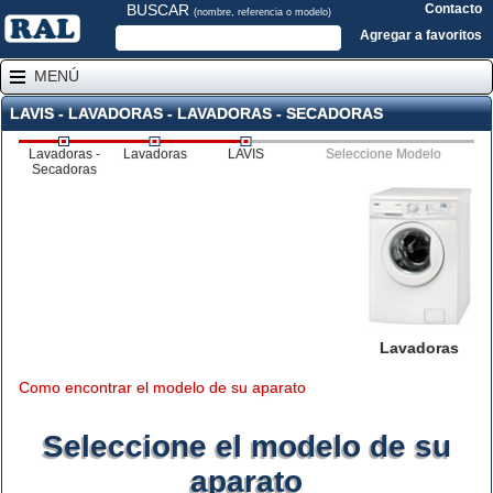
BUSCAR
Contacto
(nombre, referencia o modelo)
Agregar a favoritos
MENÚ
LAVIS - LAVADORAS - LAVADORAS - SECADORAS
Lavadoras -
Lavadoras
LAVIS
Seleccione Modelo
Secadoras
Lavadoras
Como encontrar el modelo de su aparato
Seleccione el modelo de su
aparato