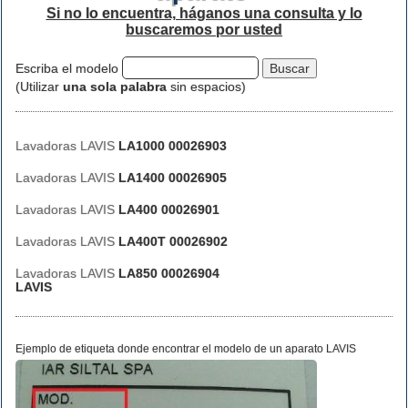
Si no lo encuentra, háganos una consulta y lo
buscaremos por usted
Escriba el modelo
(Utilizar
una sola palabra
sin espacios)
Lavadoras LAVIS
LA1000 00026903
Lavadoras LAVIS
LA1400 00026905
Lavadoras LAVIS
LA400 00026901
Lavadoras LAVIS
LA400T 00026902
Lavadoras LAVIS
LA850 00026904
LAVIS
Ejemplo de etiqueta donde encontrar el modelo de un aparato LAVIS