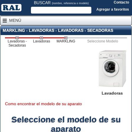
BUSCAR
Contacto
(nombre, referencia o modelo)
Agregar a favoritos
MENÚ
MARKLING - LAVADORAS - LAVADORAS - SECADORAS
Lavadoras -
Lavadoras
MARKLING
Seleccione Modelo
Secadoras
Lavadoras
Como encontrar el modelo de su aparato
Seleccione el modelo de su
aparato