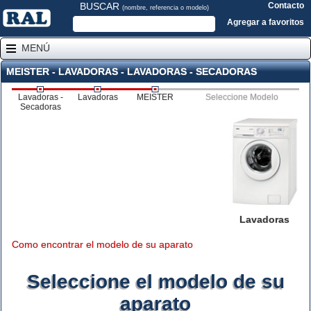
BUSCAR
Contacto
(nombre, referencia o modelo)
Agregar a favoritos
MENÚ
MEISTER - LAVADORAS - LAVADORAS - SECADORAS
Lavadoras -
Lavadoras
MEISTER
Seleccione Modelo
Secadoras
Lavadoras
Como encontrar el modelo de su aparato
Seleccione el modelo de su
aparato