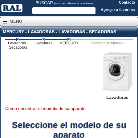
BUSCAR
Contacto
(nombre, referencia o modelo)
Agregar a favoritos
MENÚ
MERCURY - LAVADORAS - LAVADORAS - SECADORAS
Lavadoras -
Lavadoras
MERCURY
Seleccione Modelo
Secadoras
Lavadoras
Como encontrar el modelo de su aparato
Seleccione el modelo de su
aparato