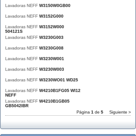
Lavadoras NEFF
W3150W0GB00
Lavadoras NEFF
W3152G000
Lavadoras NEFF
W3152W000
504121S
Lavadoras NEFF
W3230G003
Lavadoras NEFF
W3230G008
Lavadoras NEFF
W3230W001
Lavadoras NEFF
W3230W003
Lavadoras NEFF
W3230WO01 WD25
Lavadoras NEFF
W4210B1FG05 WI12
NEFF
Lavadoras NEFF
W4210B1GB05
GB5042IBR
Página
1
de
5
Siguiente >