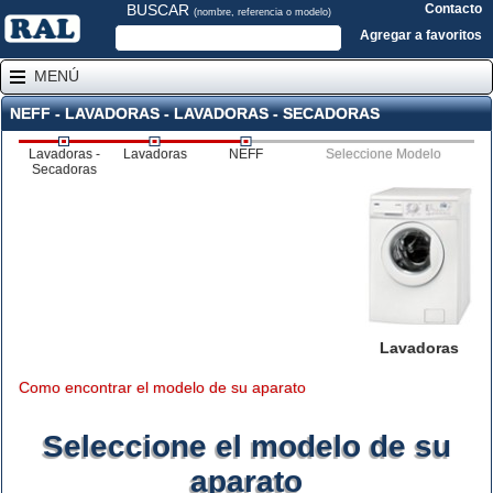
BUSCAR
Contacto
(nombre, referencia o modelo)
Agregar a favoritos
MENÚ
NEFF - LAVADORAS - LAVADORAS - SECADORAS
Lavadoras -
Lavadoras
NEFF
Seleccione Modelo
Secadoras
Lavadoras
Como encontrar el modelo de su aparato
Seleccione el modelo de su
aparato