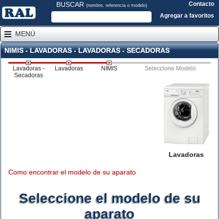
BUSCAR
Contacto
(nombre, referencia o modelo)
Agregar a favoritos
MENÚ
NIMIS - LAVADORAS - LAVADORAS - SECADORAS
Lavadoras -
Lavadoras
NIMIS
Seleccione Modelo
Secadoras
Lavadoras
Como encontrar el modelo de su aparato
Seleccione el modelo de su
aparato