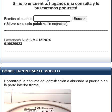
Si no lo encuentra, háganos una consulta y lo
buscaremos por usted
Escriba el modelo
(Utilizar
una sola palabra
sin espacios)
Lavadoras NIMIS
MG15INOX
010020023
DÓNDE ENCONTRAR EL MODELO
Encontrará la etiqueta de identificación o abriendo la puerta o en
la parte inferior frontal