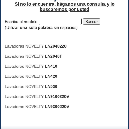
Si no lo encuentra, háganos una consulta y lo
buscaremos por usted
Escriba el modelo
(Utilizar
una sola palabra
sin espacios)
Lavadoras NOVELTY
LN2040220
Lavadoras NOVELTY
LN2040T
Lavadoras NOVELTY
LN410
Lavadoras NOVELTY
LN420
Lavadoras NOVELTY
LN530
Lavadoras NOVELTY
LN9100220V
Lavadoras NOVELTY
LN9300220V