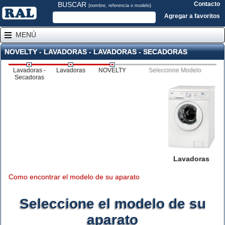
BUSCAR
Contacto
(nombre, referencia o modelo)
Agregar a favoritos
MENÚ
NOVELTY - LAVADORAS - LAVADORAS - SECADORAS
Lavadoras -
Lavadoras
NOVELTY
Seleccione Modelo
Secadoras
Lavadoras
Como encontrar el modelo de su aparato
Seleccione el modelo de su
aparato