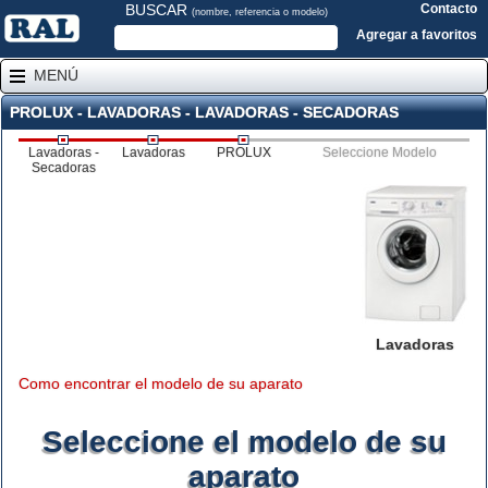
BUSCAR
Contacto
(nombre, referencia o modelo)
Agregar a favoritos
MENÚ
PROLUX - LAVADORAS - LAVADORAS - SECADORAS
Lavadoras -
Lavadoras
PROLUX
Seleccione Modelo
Secadoras
Lavadoras
Como encontrar el modelo de su aparato
Seleccione el modelo de su
aparato