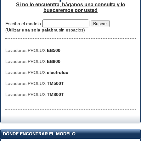
Si no lo encuentra, háganos una consulta y lo
buscaremos por usted
Escriba el modelo
(Utilizar
una sola palabra
sin espacios)
Lavadoras PROLUX
EB500
Lavadoras PROLUX
EB800
Lavadoras PROLUX
electrolux
Lavadoras PROLUX
TM500T
Lavadoras PROLUX
TM800T
DÓNDE ENCONTRAR EL MODELO