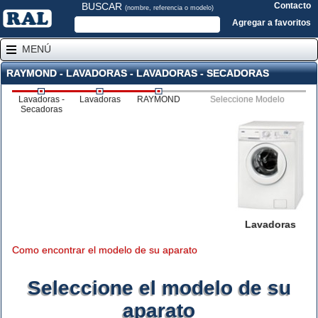
BUSCAR
Contacto
(nombre, referencia o modelo)
Agregar a favoritos
MENÚ
RAYMOND - LAVADORAS - LAVADORAS - SECADORAS
Lavadoras -
Lavadoras
RAYMOND
Seleccione Modelo
Secadoras
Lavadoras
Como encontrar el modelo de su aparato
Seleccione el modelo de su
aparato