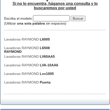
Si no lo encuentra, háganos una consulta y lo
buscaremos por usted
Escriba el modelo
(Utilizar
una sola palabra
sin espacios)
Lavadoras RAYMOND
L6005
Lavadoras RAYMOND
L6508
RAYMOND
Lavadoras RAYMOND
LV60AA5
Lavadoras RAYMOND
LVA-10AA6
Lavadoras RAYMOND
Lvv1005
Lavadoras RAYMOND
Puerta