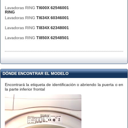
Lavadoras RING
TI600X 62546001
RING
Lavadoras RING
TI634X 60346001
Lavadoras RING
TI834X 62348001
Lavadoras RING
TI850X 62548501
DÓNDE ENCONTRAR EL MODELO
Encontrará la etiqueta de identificación o abriendo la puerta o en
la parte inferior frontal