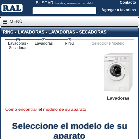
BUSCAR
Contacto
(nombre, referencia o modelo)
Agregar a favoritos
MENÚ
RING - LAVADORAS - LAVADORAS - SECADORAS
Lavadoras -
Lavadoras
RING
Seleccione Modelo
Secadoras
Lavadoras
Como encontrar el modelo de su aparato
Seleccione el modelo de su
aparato