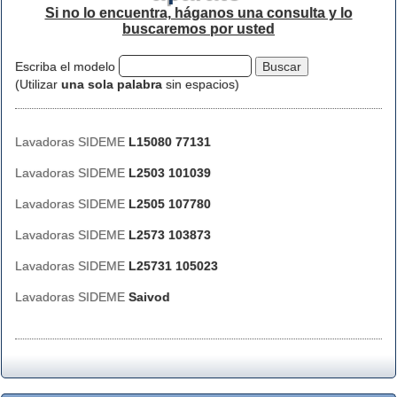
Si no lo encuentra, háganos una consulta y lo
buscaremos por usted
Escriba el modelo
(Utilizar
una sola palabra
sin espacios)
Lavadoras SIDEME
L15080 77131
Lavadoras SIDEME
L2503 101039
Lavadoras SIDEME
L2505 107780
Lavadoras SIDEME
L2573 103873
Lavadoras SIDEME
L25731 105023
Lavadoras SIDEME
Saivod