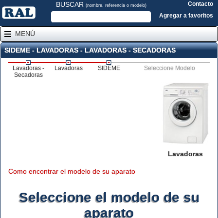
BUSCAR
Contacto
(nombre, referencia o modelo)
Agregar a favoritos
MENÚ
SIDEME - LAVADORAS - LAVADORAS - SECADORAS
Lavadoras -
Lavadoras
SIDEME
Seleccione Modelo
Secadoras
Lavadoras
Como encontrar el modelo de su aparato
Seleccione el modelo de su
aparato