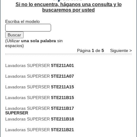
Si no lo encuentra, háganos una consulta y lo
buscaremos por usted
Escriba el modelo
(Utilizar
una sola palabra
sin
espacios)
Página
1
de
5
Siguiente >
Lavadoras SUPERSER
5TE211A01
Lavadoras SUPERSER
5TE211A07
Lavadoras SUPERSER
5TE211A15
Lavadoras SUPERSER
5TE211B15
Lavadoras SUPERSER
5TE211B17
SUPERSER
Lavadoras SUPERSER
5TE211B18
Lavadoras SUPERSER
5TE211B21