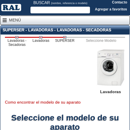
BUSCAR
Contacto
(nombre, referencia o modelo)
Agregar a favoritos
MENÚ
SUPERSER - LAVADORAS - LAVADORAS - SECADORAS
Lavadoras -
Lavadoras
SUPERSER
Seleccione Modelo
Secadoras
Lavadoras
Como encontrar el modelo de su aparato
Seleccione el modelo de su
aparato