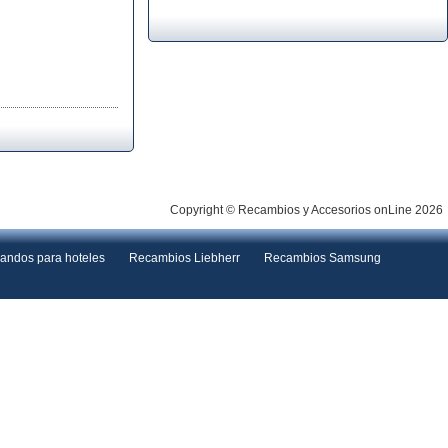
Copyright © Recambios y Accesorios onLine 2026
andos para hoteles
Recambios Liebherr
Recambios Samsung