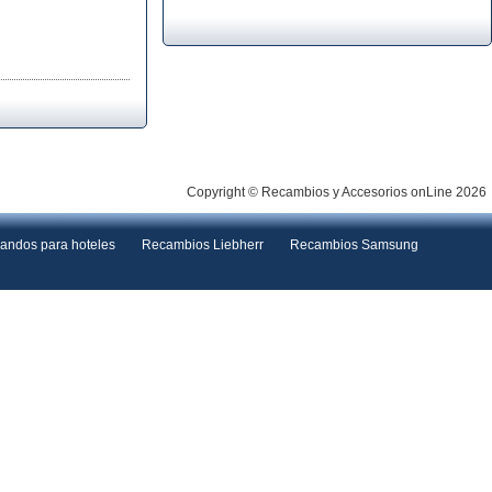
Copyright © Recambios y Accesorios onLine 2026
andos para hoteles
Recambios Liebherr
Recambios Samsung