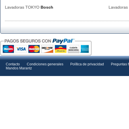
Lavadoras TOKYO
Bosch
Lavadora
Contacto
Condiciones generales
Política de privacidad
Preguntas 
Mandos Marantz