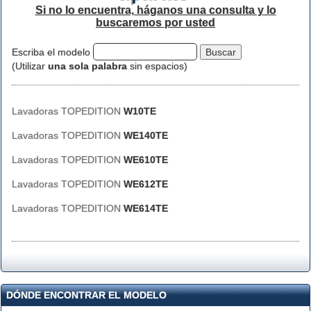
Si no lo encuentra, háganos una consulta y lo
buscaremos por usted
Escriba el modelo
(Utilizar
una sola palabra
sin espacios)
Lavadoras TOPEDITION
W10TE
Lavadoras TOPEDITION
WE140TE
Lavadoras TOPEDITION
WE610TE
Lavadoras TOPEDITION
WE612TE
Lavadoras TOPEDITION
WE614TE
DÓNDE ENCONTRAR EL MODELO