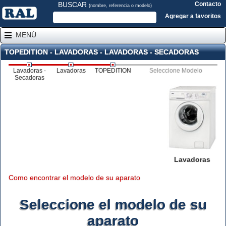
BUSCAR
Contacto
(nombre, referencia o modelo)
Agregar a favoritos
MENÚ
TOPEDITION - LAVADORAS - LAVADORAS - SECADORAS
Lavadoras -
Lavadoras
TOPEDITION
Seleccione Modelo
Secadoras
Lavadoras
Como encontrar el modelo de su aparato
Seleccione el modelo de su
aparato