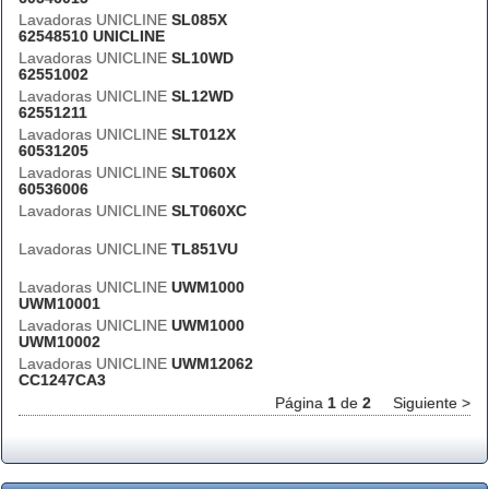
Lavadoras UNICLINE
SL085X
62548510 UNICLINE
Lavadoras UNICLINE
SL10WD
62551002
Lavadoras UNICLINE
SL12WD
62551211
Lavadoras UNICLINE
SLT012X
60531205
Lavadoras UNICLINE
SLT060X
60536006
Lavadoras UNICLINE
SLT060XC
Lavadoras UNICLINE
TL851VU
Lavadoras UNICLINE
UWM1000
UWM10001
Lavadoras UNICLINE
UWM1000
UWM10002
Lavadoras UNICLINE
UWM12062
CC1247CA3
Página
1
de
2
Siguiente >