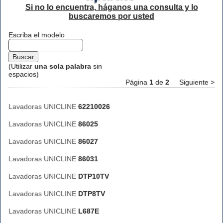
Si no lo encuentra, háganos una consulta y lo
buscaremos por usted
Escriba el modelo
(Utilizar
una sola palabra
sin
espacios)
Página
1
de
2
Siguiente >
Lavadoras UNICLINE
62210026
Lavadoras UNICLINE
86025
Lavadoras UNICLINE
86027
Lavadoras UNICLINE
86031
Lavadoras UNICLINE
DTP10TV
Lavadoras UNICLINE
DTP8TV
Lavadoras UNICLINE
L687E