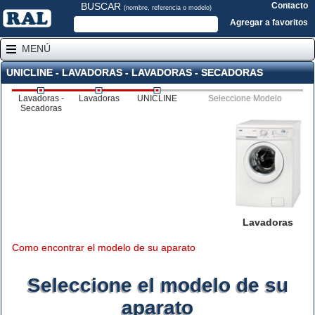
BUSCAR
Contacto
(nombre, referencia o modelo)
Agregar a favoritos
MENÚ
UNICLINE - LAVADORAS - LAVADORAS - SECADORAS
Lavadoras -
Lavadoras
UNICLINE
Seleccione Modelo
Secadoras
Lavadoras
Como encontrar el modelo de su aparato
Seleccione el modelo de su
aparato