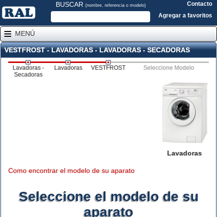
BUSCAR
Contacto
(nombre, referencia o modelo)
Agregar a favoritos
MENÚ
VESTFROST - LAVADORAS - LAVADORAS - SECADORAS
Lavadoras -
Lavadoras
VESTFROST
Seleccione Modelo
Secadoras
Lavadoras
Como encontrar el modelo de su aparato
Seleccione el modelo de su
aparato