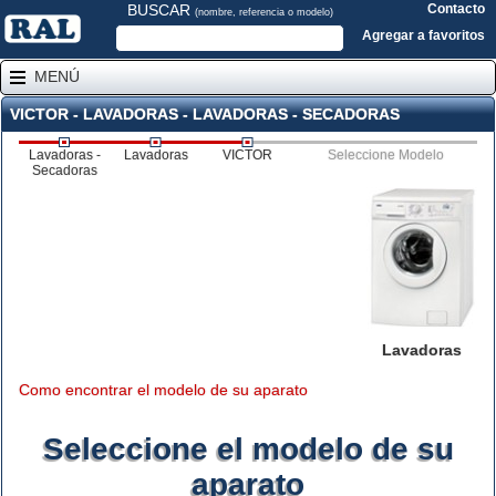
BUSCAR
Contacto
(nombre, referencia o modelo)
Agregar a favoritos
MENÚ
VICTOR - LAVADORAS - LAVADORAS - SECADORAS
Lavadoras -
Lavadoras
VICTOR
Seleccione Modelo
Secadoras
Lavadoras
Como encontrar el modelo de su aparato
Seleccione el modelo de su
aparato