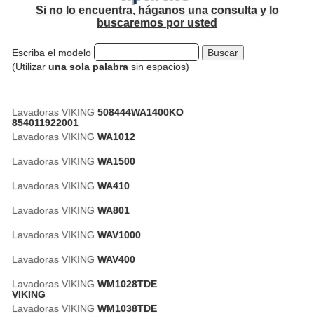
Si no lo encuentra, háganos una consulta y lo
buscaremos por usted
Escriba el modelo
(Utilizar
una sola palabra
sin espacios)
Lavadoras VIKING
508444WA1400KO
854011922001
Lavadoras VIKING
WA1012
Lavadoras VIKING
WA1500
Lavadoras VIKING
WA410
Lavadoras VIKING
WA801
Lavadoras VIKING
WAV1000
Lavadoras VIKING
WAV400
Lavadoras VIKING
WM1028TDE
VIKING
Lavadoras VIKING
WM1038TDE