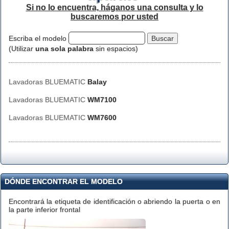
Si no lo encuentra, háganos una consulta y lo
buscaremos por usted
Escriba el modelo
(Utilizar
una sola palabra
sin espacios)
Lavadoras BLUEMATIC
Balay
Lavadoras BLUEMATIC
WM7100
Lavadoras BLUEMATIC
WM7600
DÓNDE ENCONTRAR EL MODELO
Encontrará la etiqueta de identificación o abriendo la puerta o en
la parte inferior frontal