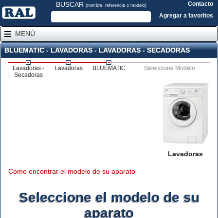
BUSCAR
Contacto
(nombre, referencia o modelo)
Agregar a favoritos
MENÚ
BLUEMATIC - LAVADORAS - LAVADORAS - SECADORAS
Lavadoras -
Lavadoras
BLUEMATIC
Seleccione Modelo
Secadoras
Lavadoras
Como encontrar el modelo de su aparato
Seleccione el modelo de su
aparato