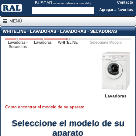
BUSCAR
Contacto
(nombre, referencia o modelo)
Agregar a favoritos
MENÚ
WHITELINE - LAVADORAS - LAVADORAS - SECADORAS
Lavadoras -
Lavadoras
WHITELINE
Seleccione Modelo
Secadoras
Lavadoras
Como encontrar el modelo de su aparato
Seleccione el modelo de su
aparato