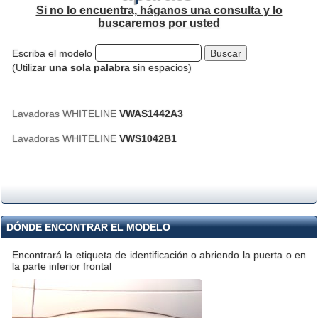
Si no lo encuentra, háganos una consulta y lo
buscaremos por usted
Escriba el modelo
(Utilizar
una sola palabra
sin espacios)
Lavadoras WHITELINE
VWAS1442A3
Lavadoras WHITELINE
VWS1042B1
DÓNDE ENCONTRAR EL MODELO
Encontrará la etiqueta de identificación o abriendo la puerta o en
la parte inferior frontal