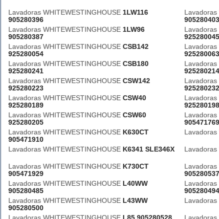
Lavadoras WHITEWESTINGHOUSE
1LW116
Lavadora
905280396
90528040
Lavadoras WHITEWESTINGHOUSE
1LW96
Lavadora
905280387
92528004
Lavadoras WHITEWESTINGHOUSE
CSB142
Lavadora
925280054
92528006
Lavadoras WHITEWESTINGHOUSE
CSB180
Lavadora
925280241
92528021
Lavadoras WHITEWESTINGHOUSE
CSW142
Lavadora
925280223
92528023
Lavadoras WHITEWESTINGHOUSE
CSW40
Lavadora
925280189
92528019
Lavadoras WHITEWESTINGHOUSE
CSW60
Lavadora
925280205
90547176
Lavadoras WHITEWESTINGHOUSE
K630CT
Lavadora
905471910
Lavadoras WHITEWESTINGHOUSE
K6341 SLE346X
Lavadora
Lavadoras WHITEWESTINGHOUSE
K730CT
Lavadora
905471929
90528053
Lavadoras WHITEWESTINGHOUSE
L40WW
Lavadora
905280485
90528049
Lavadoras WHITEWESTINGHOUSE
L43WW
Lavadora
905280500
Lavadoras WHITEWESTINGHOUSE
L85 905280528
Lavadora