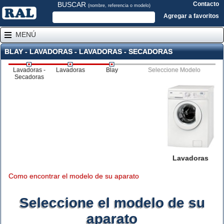
BUSCAR
Contacto
(nombre, referencia o modelo)
Agregar a favoritos
MENÚ
BLAY - LAVADORAS - LAVADORAS - SECADORAS
Lavadoras -
Lavadoras
Blay
Seleccione Modelo
Secadoras
Lavadoras
Como encontrar el modelo de su aparato
Seleccione el modelo de su
aparato