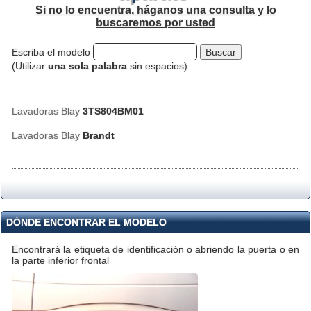
Si no lo encuentra, háganos una consulta y lo
buscaremos por usted
Escriba el modelo
(Utilizar
una sola palabra
sin espacios)
Lavadoras Blay
3TS804BM01
Lavadoras Blay
Brandt
DÓNDE ENCONTRAR EL MODELO
Encontrará la etiqueta de identificación o abriendo la puerta o en
la parte inferior frontal