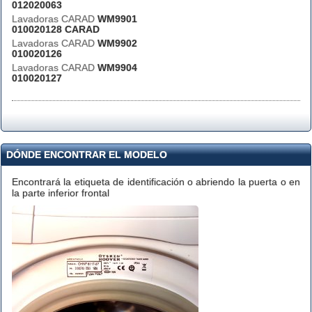
012020063
Lavadoras CARAD
WM9901
010020128 CARAD
Lavadoras CARAD
WM9902
010020126
Lavadoras CARAD
WM9904
010020127
DÓNDE ENCONTRAR EL MODELO
Encontrará la etiqueta de identificación o abriendo la puerta o en
la parte inferior frontal