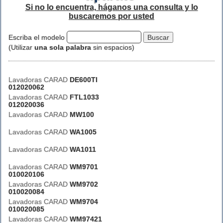
Si no lo encuentra, háganos una consulta y lo
buscaremos por usted
Escriba el modelo
(Utilizar
una sola palabra
sin espacios)
Lavadoras CARAD
DE600TI
012020062
Lavadoras CARAD
FTL1033
012020036
Lavadoras CARAD
MW100
Lavadoras CARAD
WA1005
Lavadoras CARAD
WA1011
Lavadoras CARAD
WM9701
010020106
Lavadoras CARAD
WM9702
010020084
Lavadoras CARAD
WM9704
010020085
Lavadoras CARAD
WM97421