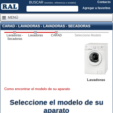
BUSCAR
Contacto
(nombre, referencia o modelo)
Agregar a favoritos
MENÚ
CARAD - LAVADORAS - LAVADORAS - SECADORAS
Lavadoras -
Lavadoras
CARAD
Seleccione Modelo
Secadoras
Lavadoras
Como encontrar el modelo de su aparato
Seleccione el modelo de su
aparato