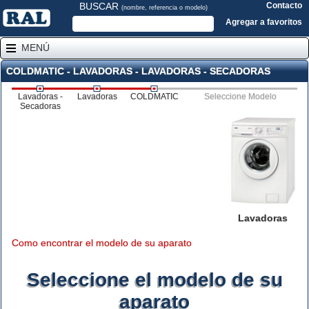
BUSCAR
Contacto
(nombre, referencia o modelo)
Agregar a favoritos
MENÚ
COLDMATIC - LAVADORAS - LAVADORAS - SECADORAS
Lavadoras -
Lavadoras
COLDMATIC
Seleccione Modelo
Secadoras
Lavadoras
Como encontrar el modelo de su aparato
Seleccione el modelo de su
aparato