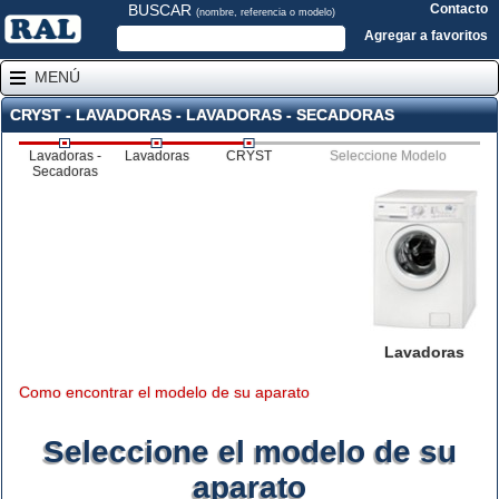
BUSCAR
Contacto
(nombre, referencia o modelo)
Agregar a favoritos
MENÚ
CRYST - LAVADORAS - LAVADORAS - SECADORAS
Lavadoras -
Lavadoras
CRYST
Seleccione Modelo
Secadoras
Lavadoras
Como encontrar el modelo de su aparato
Seleccione el modelo de su
aparato