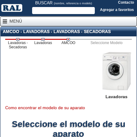
BUSCAR
Contacto
(nombre, referencia o modelo)
Agregar a favoritos
MENÚ
AMCOO - LAVADORAS - LAVADORAS - SECADORAS
Lavadoras -
Lavadoras
AMCOO
Seleccione Modelo
Secadoras
Lavadoras
Como encontrar el modelo de su aparato
Seleccione el modelo de su
aparato