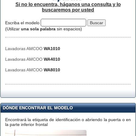
Si no lo encuentra, háganos una consulta y lo
buscaremos por usted
Escriba el modelo
(Utilizar
una sola palabra
sin espacios)
Lavadoras AMCOO
WA1010
Lavadoras AMCOO
WA4010
Lavadoras AMCOO
WA8010
DÓNDE ENCONTRAR EL MODELO
Encontrará la etiqueta de identificación o abriendo la puerta o en
la parte inferior frontal