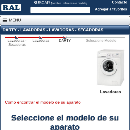
BUSCAR
Contacto
(nombre, referencia o modelo)
Agregar a favoritos
MENÚ
DARTY - LAVADORAS - LAVADORAS - SECADORAS
Lavadoras -
Lavadoras
DARTY
Seleccione Modelo
Secadoras
Lavadoras
Como encontrar el modelo de su aparato
Seleccione el modelo de su
aparato