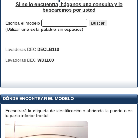
Si no lo encuentra, háganos una consulta y lo
buscaremos por usted
Escriba el modelo
(Utilizar
una sola palabra
sin espacios)
Lavadoras DEC
DECLB110
Lavadoras DEC
WD1100
DÓNDE ENCONTRAR EL MODELO
Encontrará la etiqueta de identificación o abriendo la puerta o en
la parte inferior frontal