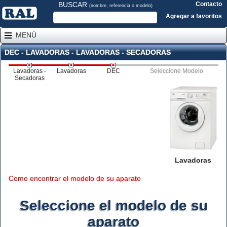
BUSCAR
Contacto
(nombre, referencia o modelo)
Agregar a favoritos
MENÚ
DEC - LAVADORAS - LAVADORAS - SECADORAS
Lavadoras -
Lavadoras
DEC
Seleccione Modelo
Secadoras
Lavadoras
Como encontrar el modelo de su aparato
Seleccione el modelo de su
aparato