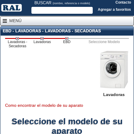
BUSCAR
Contacto
(nombre, referencia o modelo)
Agregar a favoritos
MENÚ
EBD - LAVADORAS - LAVADORAS - SECADORAS
Lavadoras -
Lavadoras
EBD
Seleccione Modelo
Secadoras
Lavadoras
Como encontrar el modelo de su aparato
Seleccione el modelo de su
aparato