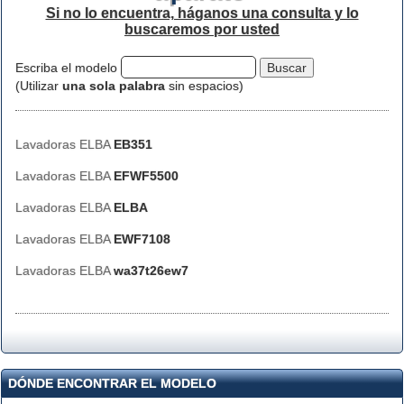
Si no lo encuentra, háganos una consulta y lo
buscaremos por usted
Escriba el modelo
(Utilizar
una sola palabra
sin espacios)
Lavadoras ELBA
EB351
Lavadoras ELBA
EFWF5500
Lavadoras ELBA
ELBA
Lavadoras ELBA
EWF7108
Lavadoras ELBA
wa37t26ew7
DÓNDE ENCONTRAR EL MODELO