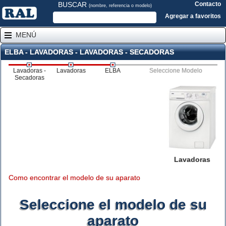
BUSCAR
Contacto
(nombre, referencia o modelo)
Agregar a favoritos
MENÚ
ELBA - LAVADORAS - LAVADORAS - SECADORAS
Lavadoras -
Lavadoras
ELBA
Seleccione Modelo
Secadoras
Lavadoras
Como encontrar el modelo de su aparato
Seleccione el modelo de su
aparato