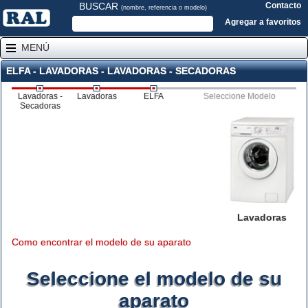
BUSCAR
Contacto
(nombre, referencia o modelo)
Agregar a favoritos
MENÚ
ELFA - LAVADORAS - LAVADORAS - SECADORAS
Lavadoras -
Lavadoras
ELFA
Seleccione Modelo
Secadoras
Lavadoras
Como encontrar el modelo de su aparato
Seleccione el modelo de su
aparato