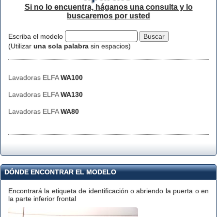
Si no lo encuentra, háganos una consulta y lo
buscaremos por usted
Escriba el modelo
(Utilizar
una sola palabra
sin espacios)
Lavadoras ELFA
WA100
Lavadoras ELFA
WA130
Lavadoras ELFA
WA80
DÓNDE ENCONTRAR EL MODELO
Encontrará la etiqueta de identificación o abriendo la puerta o en
la parte inferior frontal