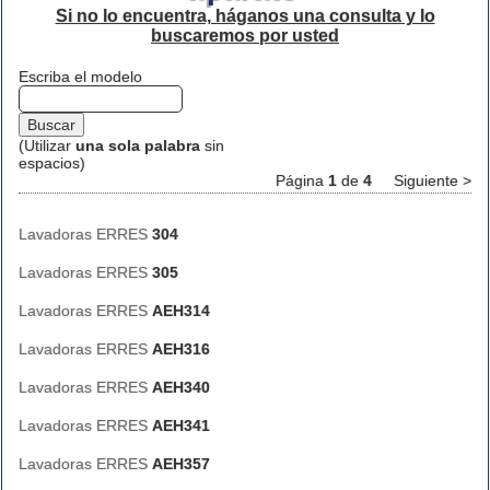
Si no lo encuentra, háganos una consulta y lo
buscaremos por usted
Escriba el modelo
(Utilizar
una sola palabra
sin
espacios)
Página
1
de
4
Siguiente >
Lavadoras ERRES
304
Lavadoras ERRES
305
Lavadoras ERRES
AEH314
Lavadoras ERRES
AEH316
Lavadoras ERRES
AEH340
Lavadoras ERRES
AEH341
Lavadoras ERRES
AEH357