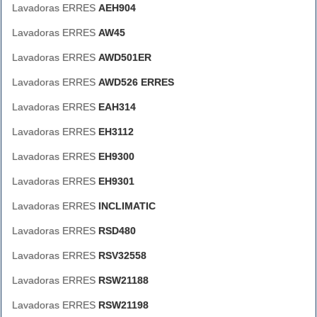
Lavadoras ERRES
AEH904
Lavadoras ERRES
AW45
Lavadoras ERRES
AWD501ER
Lavadoras ERRES
AWD526 ERRES
Lavadoras ERRES
EAH314
Lavadoras ERRES
EH3112
Lavadoras ERRES
EH9300
Lavadoras ERRES
EH9301
Lavadoras ERRES
INCLIMATIC
Lavadoras ERRES
RSD480
Lavadoras ERRES
RSV32558
Lavadoras ERRES
RSW21188
Lavadoras ERRES
RSW21198