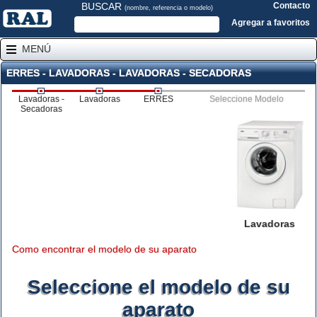
BUSCAR
Contacto
(nombre, referencia o modelo)
Agregar a favoritos
MENÚ
ERRES - LAVADORAS - LAVADORAS - SECADORAS
Lavadoras -
Lavadoras
ERRES
Seleccione Modelo
Secadoras
Lavadoras
Como encontrar el modelo de su aparato
Seleccione el modelo de su
aparato