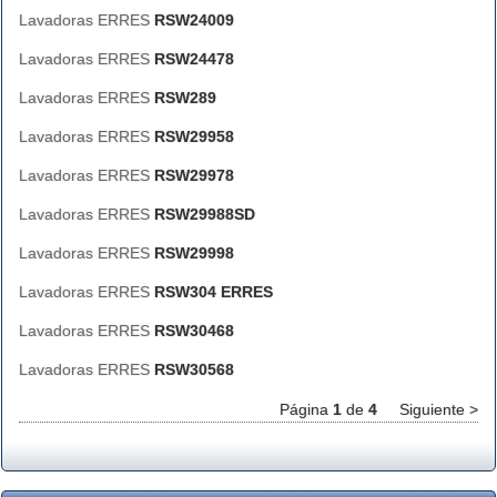
Lavadoras ERRES
RSW24009
Lavadoras ERRES
RSW24478
Lavadoras ERRES
RSW289
Lavadoras ERRES
RSW29958
Lavadoras ERRES
RSW29978
Lavadoras ERRES
RSW29988SD
Lavadoras ERRES
RSW29998
Lavadoras ERRES
RSW304 ERRES
Lavadoras ERRES
RSW30468
Lavadoras ERRES
RSW30568
Página
1
de
4
Siguiente >