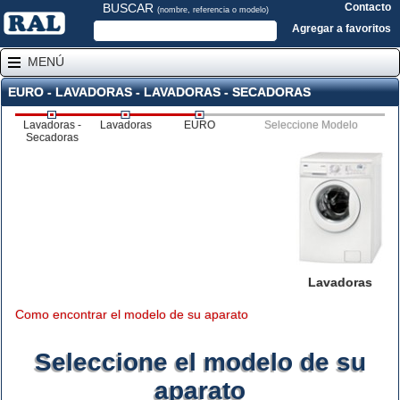
BUSCAR
Contacto
(nombre, referencia o modelo)
Agregar a favoritos
MENÚ
EURO - LAVADORAS - LAVADORAS - SECADORAS
Lavadoras -
Lavadoras
EURO
Seleccione Modelo
Secadoras
Lavadoras
Como encontrar el modelo de su aparato
Seleccione el modelo de su
aparato