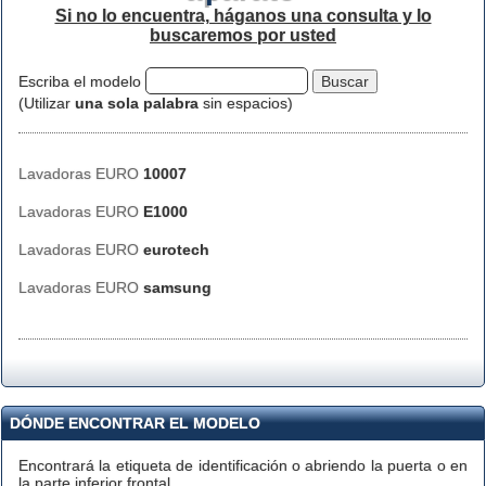
Si no lo encuentra, háganos una consulta y lo
buscaremos por usted
Escriba el modelo
(Utilizar
una sola palabra
sin espacios)
Lavadoras EURO
10007
Lavadoras EURO
E1000
Lavadoras EURO
eurotech
Lavadoras EURO
samsung
DÓNDE ENCONTRAR EL MODELO
Encontrará la etiqueta de identificación o abriendo la puerta o en
la parte inferior frontal