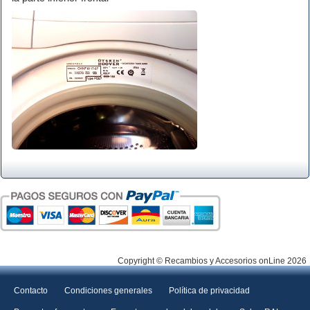
Copyright © Recambios y Accesorios onLine 2026
Contacto
Condiciones generales
Política de privacidad