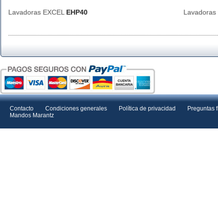
Lavadoras EXCEL
EHP40
Lavadora
Contacto
Condiciones generales
Política de privacidad
Preguntas 
Mandos Marantz