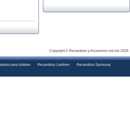
Copyright © Recambios y Accesorios onLine 2026
andos para hoteles
Recambios Liebherr
Recambios Samsung