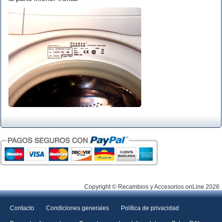
Copyright © Recambios y Accesorios onLine 2026
Contacto
Condiciones generales
Política de privacidad