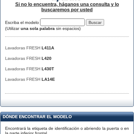
Si no lo encuentra, háganos una consulta y lo
buscaremos por usted
Escriba el modelo
(Utilizar
una sola palabra
sin espacios)
Lavadoras FRESH
L411A
Lavadoras FRESH
L420
Lavadoras FRESH
L430T
Lavadoras FRESH
LA14E
DÓNDE ENCONTRAR EL MODELO
Encontrará la etiqueta de identificación o abriendo la puerta o en
la parte inferior frontal