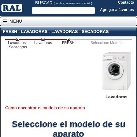
BUSCAR
Contacto
(nombre, referencia o modelo)
Agregar a favoritos
MENÚ
FRESH - LAVADORAS - LAVADORAS - SECADORAS
Lavadoras -
Lavadoras
FRESH
Seleccione Modelo
Secadoras
Lavadoras
Como encontrar el modelo de su aparato
Seleccione el modelo de su
aparato