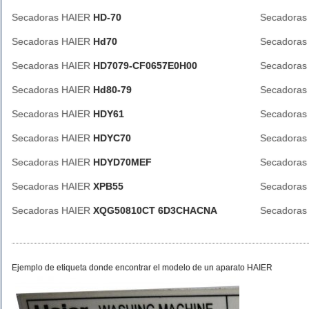
Secadoras HAIER
HD-70
Secadoras
Secadoras HAIER
Hd70
Secadoras
Secadoras HAIER
HD7079-CF0657E0H00
Secadoras
Secadoras HAIER
Hd80-79
Secadoras
Secadoras HAIER
HDY61
Secadoras
Secadoras HAIER
HDYC70
Secadoras
Secadoras HAIER
HDYD70MEF
Secadoras
Secadoras HAIER
XPB55
Secadoras
Secadoras HAIER
XQG50810CT 6D3CHACNA
Secadoras
Ejemplo de etiqueta donde encontrar el modelo de un aparato HAIER