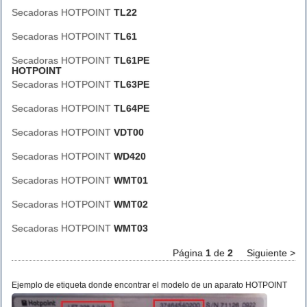
Secadoras HOTPOINT
TL22
Secadoras HOTPOINT
TL61
Secadoras HOTPOINT
TL61PE
HOTPOINT
Secadoras HOTPOINT
TL63PE
Secadoras HOTPOINT
TL64PE
Secadoras HOTPOINT
VDT00
Secadoras HOTPOINT
WD420
Secadoras HOTPOINT
WMT01
Secadoras HOTPOINT
WMT02
Secadoras HOTPOINT
WMT03
Página
1
de
2
Siguiente >
Ejemplo de etiqueta donde encontrar el modelo de un aparato HOTPOINT