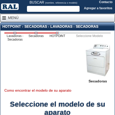
BUSCAR
Contacto
(nombre, referencia o modelo)
Agregar a favoritos
MENÚ
HOTPOINT - SECADORAS - LAVADORAS - SECADORAS
Lavadoras -
Secadoras
HOTPOINT
Seleccione Modelo
Secadoras
Secadoras
Como encontrar el modelo de su aparato
Seleccione el modelo de su
aparato