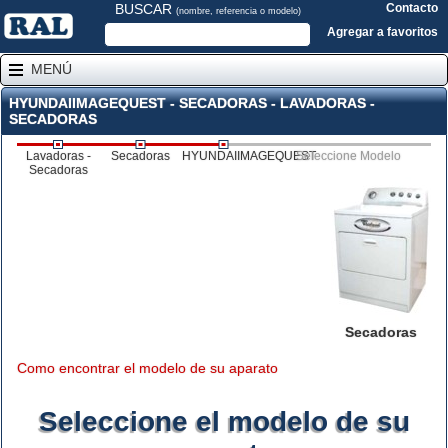
BUSCAR
Contacto
(nombre, referencia o modelo)
Agregar a favoritos
MENÚ
HYUNDAIIMAGEQUEST - SECADORAS - LAVADORAS -
SECADORAS
Lavadoras -
Secadoras
HYUNDAIIMAGEQUEST
Seleccione Modelo
Secadoras
Secadoras
Como encontrar el modelo de su aparato
Seleccione el modelo de su