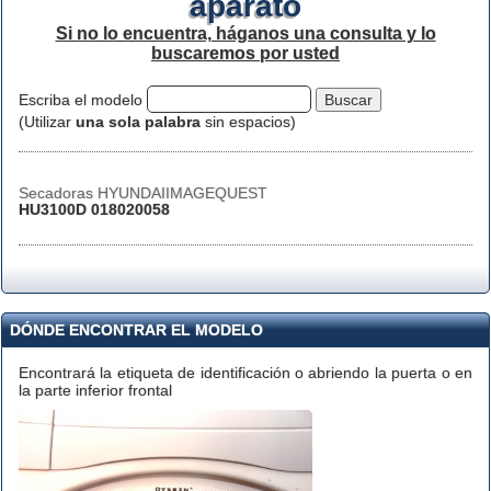
aparato
Si no lo encuentra, háganos una consulta y lo
buscaremos por usted
Escriba el modelo
(Utilizar
una sola palabra
sin espacios)
Secadoras HYUNDAIIMAGEQUEST
HU3100D 018020058
DÓNDE ENCONTRAR EL MODELO
Encontrará la etiqueta de identificación o abriendo la puerta o en
la parte inferior frontal