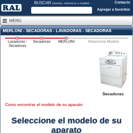
BUSCAR
Contacto
(nombre, referencia o modelo)
Agregar a favoritos
MENÚ
MERLONI - SECADORAS - LAVADORAS - SECADORAS
Lavadoras -
Secadoras
MERLONI
Seleccione Modelo
Secadoras
Secadoras
Como encontrar el modelo de su aparato
Seleccione el modelo de su
aparato