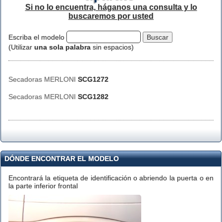
Si no lo encuentra, háganos una consulta y lo
buscaremos por usted
Escriba el modelo
(Utilizar
una sola palabra
sin espacios)
Secadoras MERLONI
SCG1272
Secadoras MERLONI
SCG1282
DÓNDE ENCONTRAR EL MODELO
Encontrará la etiqueta de identificación o abriendo la puerta o en
la parte inferior frontal