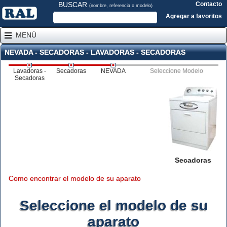
BUSCAR
Contacto
(nombre, referencia o modelo)
Agregar a favoritos
MENÚ
NEVADA - SECADORAS - LAVADORAS - SECADORAS
Lavadoras -
Secadoras
NEVADA
Seleccione Modelo
Secadoras
Secadoras
Como encontrar el modelo de su aparato
Seleccione el modelo de su
aparato