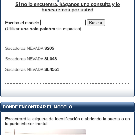
Si no lo encuentra, háganos una consulta y lo
buscaremos por usted
Escriba el modelo
(Utilizar
una sola palabra
sin espacios)
Secadoras NEVADA
S205
Secadoras NEVADA
SL048
Secadoras NEVADA
SL4551
DÓNDE ENCONTRAR EL MODELO
Encontrará la etiqueta de identificación o abriendo la puerta o en
la parte inferior frontal