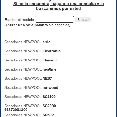
Si no lo encuentra, háganos una consulta y lo
buscaremos por usted
Escriba el modelo
(Utilizar
una sola palabra
sin espacios)
Secadoras NEWPOOL
ardo
Secadoras NEWPOOL
Electronic
Secadoras NEWPOOL
Element
Secadoras NEWPOOL
nes6me
Secadoras NEWPOOL
NES7
Secadoras NEWPOOL
norwood
Secadoras NEWPOOL
SC1100
Secadoras NEWPOOL
SC2000
91672001300
Secadoras NEWPOOL
SD502