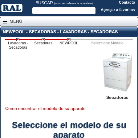
BUSCAR
Contacto
(nombre, referencia o modelo)
Agregar a favoritos
MENÚ
NEWPOOL - SECADORAS - LAVADORAS - SECADORAS
Lavadoras -
Secadoras
NEWPOOL
Seleccione Modelo
Secadoras
Secadoras
Como encontrar el modelo de su aparato
Seleccione el modelo de su
aparato